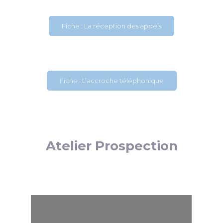
Fiche : La réception des appels
Fiche : L’accroche téléphonique
Atelier Prospection