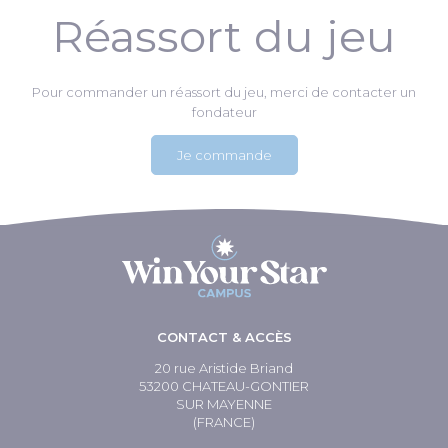
Réassort du jeu
Pour commander un réassort du jeu, merci de contacter un
fondateur
Je commande
CONTACT & ACCÈS
20 rue Aristide Briand
53200 CHATEAU-GONTIER
SUR MAYENNE
(FRANCE)