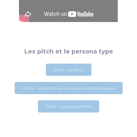
Les pitch et le persona type
Fiche : Le pitch
Fiche : Le pitch pour convaincre des managers
Fiche : Le persona RRH