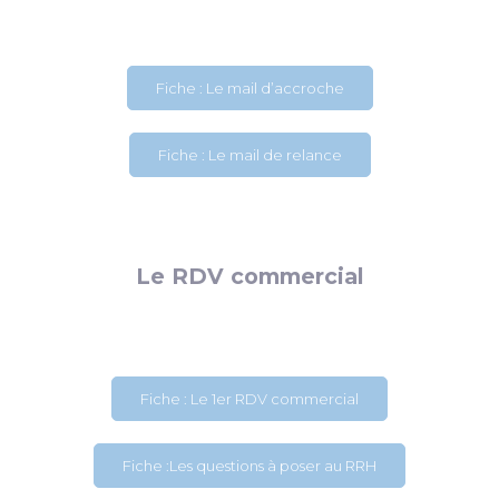
Fiche : Le mail d’accroche
Fiche : Le mail de relance
Le RDV commercial
Fiche : Le 1er RDV commercial
Fiche :Les questions à poser au RRH