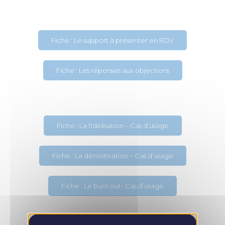
Fiche : Le support à présenter en RDV
Fiche : Les réponses aux objections
Fiche : La fidélisation – Cas d’usage
Fiche : La démotivation – Cas d’usage
Fiche : Le burn out- Cas d’usage