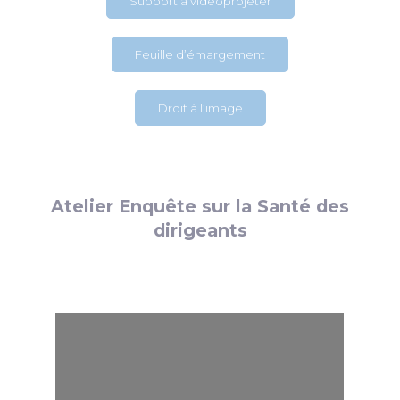
Support à vidéoprojeter
Feuille d’émargement
Droit à l’image
Atelier Enquête sur la Santé des
dirigeants