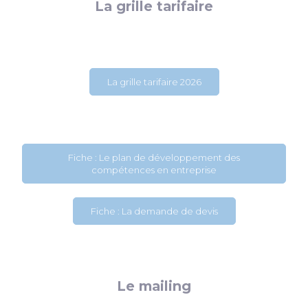
La grille tarifaire
La grille tarifaire 2026
Fiche : Le plan de développement des
compétences en entreprise
Fiche : La demande de devis
Le mailing