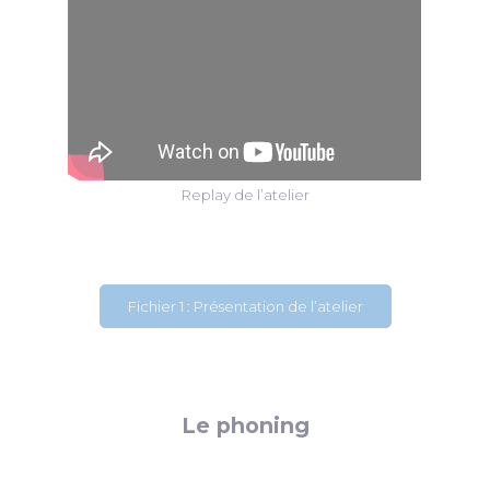
Replay de l’atelier
Fichier 1 : Présentation de l’atelier
Le phoning