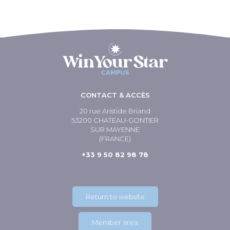
CONTACT & ACCÈS
20 rue Aristide Briand
53200 CHATEAU-GONTIER
SUR MAYENNE
(FRANCE)
+33 9 50 82 98 78
Return to website
Member area