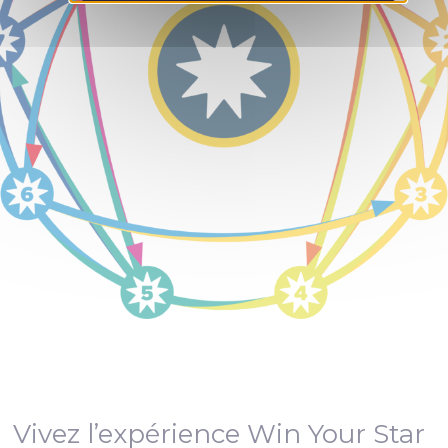
Vivez l’expérience Win Your Star