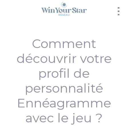
Panneau de gestion des cookies
Comment
découvrir votre
profil de
personnalité
Ennéagramme
avec le jeu ?