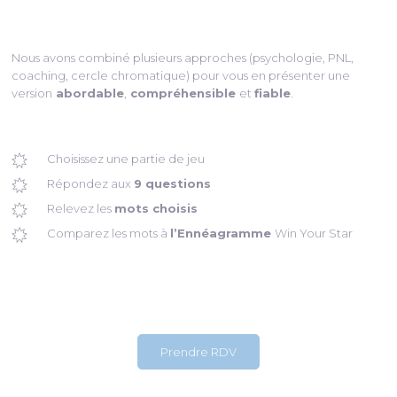
Nous avons combiné plusieurs approches (psychologie, PNL,
coaching, cercle chromatique) pour vous en présenter une
version
abordable
,
compréhensible
et
fiable
.
Choisissez une partie de jeu
Répondez aux
9 questions
Relevez les
mots choisis
Comparez les mots à
l’Ennéagramme
Win Your Star
Prendre RDV