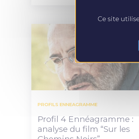
Ce site utili
PROFILS ENNEAGRAMME
Profil 4 Ennéagramme :
analyse du film “Sur les