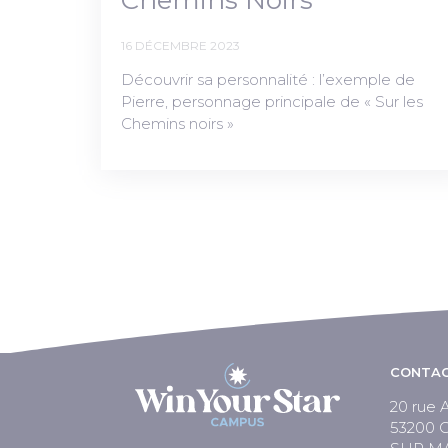
Chemins Noirs”
16 DÉCEMBRE 2023
Découvrir sa personnalité : l’exemple de
Pierre, personnage principale de « Sur les
Chemins noirs »
CONTAC
20 rue A
53200