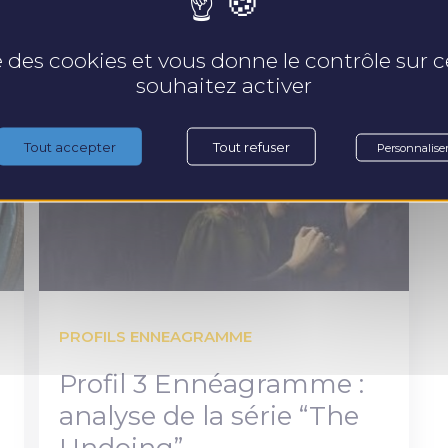
se des cookies et vous donne le contrôle sur
souhaitez activer
Tout accepter
Tout refuser
Personnalise
PROFILS ENNEAGRAMME
Profil 3 Ennéagramme :
analyse de la série “The