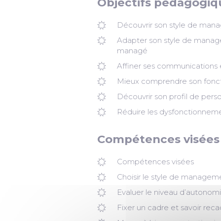
Objectifs pédagogiq
Découvrir son style de mana
Adapter son style de manage
managé
Affiner ses communications e
Mieux comprendre son fonct
Découvrir son profil de perso
Réduire les dysfonctionnemen
Compétences visées
Compétences visées
Choisir le style de manageme
Evaluer le niveau d’autonom
Fixer un cadre et savoir reca