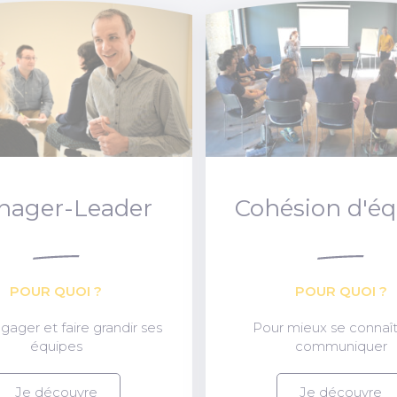
nager-Leader
Cohésion d'é
POUR QUOI ?
POUR QUOI ?
gager et faire grandir ses
Pour mieux se connaît
équipes
communiquer
Je découvre
Je découvre