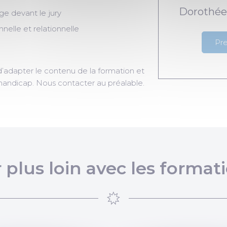
Dorothée
ge devant le jury
nnelle et relationnelle
Pr
d’adapter le contenu de la formation et
 handicap. Nous contacter au préalable.
r plus loin avec les formati