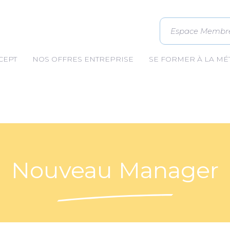
Espace Membr
CEPT
NOS OFFRES ENTREPRISE
SE FORMER À LA M
Nouveau Manager