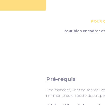
POUR Q
Pour bien encadrer e
Pré-requis
Etre manager, Chef de service, R
imminente ou en poste depuis pe