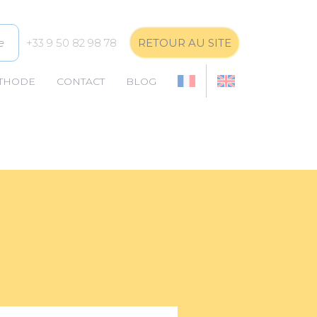
e
+33 9 50 82 98 78
RETOUR AU SITE
ÉTHODE
CONTACT
BLOG