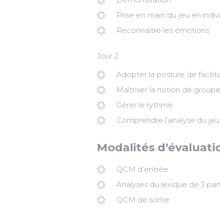
Prise en main du jeu en indiv
Reconnaître les émotions
Jour 2
Adopter la posture de facilit
Maîtriser la notion de group
Gérer le rythme
Comprendre l’analyse du je
Modalités d’évaluati
QCM d’entrée
Analyses du lexique de 3 pa
QCM de sortie