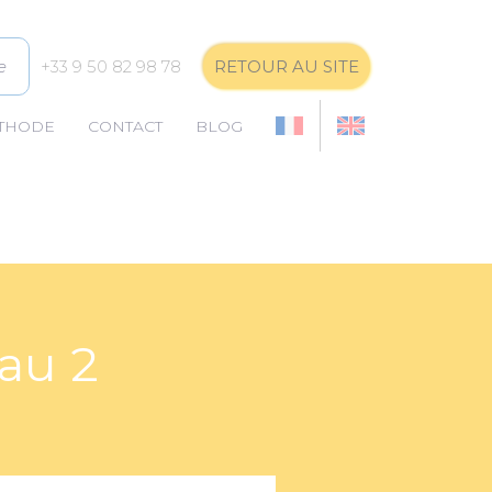
e
+33 9 50 82 98 78
RETOUR AU SITE
ÉTHODE
CONTACT
BLOG
eau 2