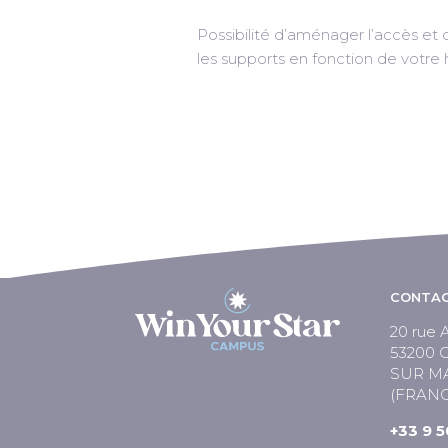
Possibilité d’aménager l’accès et 
les supports en fonction de votre
CONTAC
20 rue A
53200
SUR M
(FRANC
+33 9 