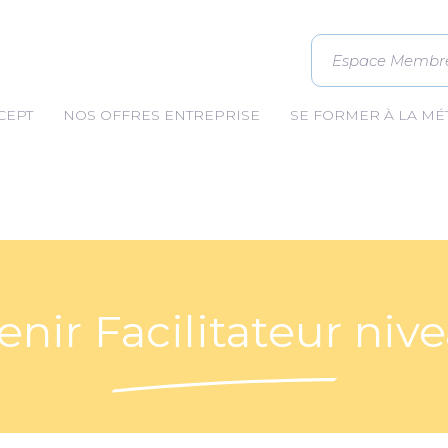
Espace Membr
CEPT
NOS OFFRES ENTREPRISE
SE FORMER À LA M
nir Facilitateur niv