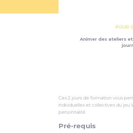
POUR Q
Animer des ateliers et
jour
Ces 2 jours de formation vous perme
individuelles et collectives du jeu 
personnalité
Pré-requis