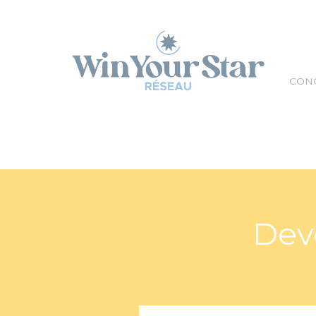
Panneau de gestion des cookies
CON
Deve