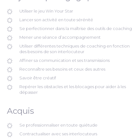
Utiliser le jeu Win Your Star
Lancer son activité en toute sérénité
Se perfectionner dans la maîtrise des outils de coaching
Mener une séance d’accompagnement
Utiliser différentes techniques de coaching en fonction
des besoins de son interlocuteur
Affiner sa communication et ses transmissions
Reconnaître ses besoins et ceux des autres
Savoir être créatif
Repérer les obstacles et les blocages pour aider à les
dépasser
Acquis
Se professionnaliser en toute quiétude
Contractualiser avec ses interlocuteurs