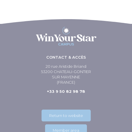
CONTACT & ACCÈS
20 rue Aristide Briand
53200 CHATEAU-GONTIER
SUR MAYENNE
(FRANCE)
+33 9 50 82 98 78
Return to website
Member area