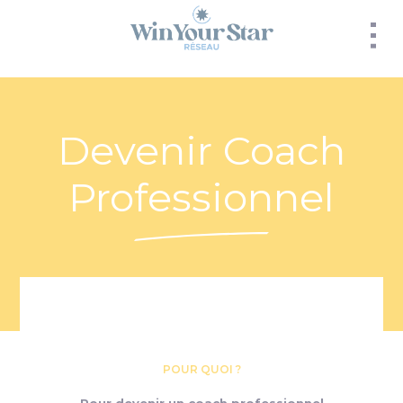
Panneau de gestion des cookies
Devenir Coach
Professionnel
POUR QUOI ?
Pour devenir un coach professionnel