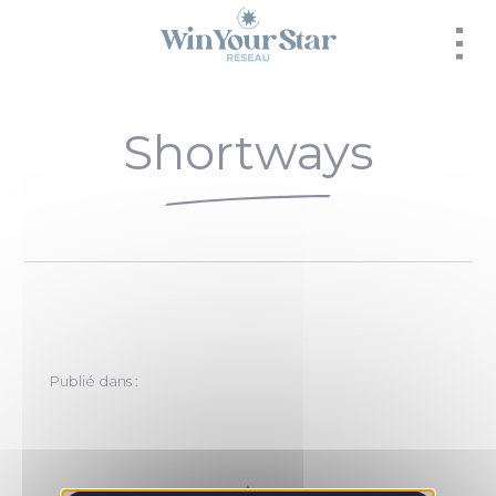
Panneau de gestion des cookies
Shortways
Publié dans :